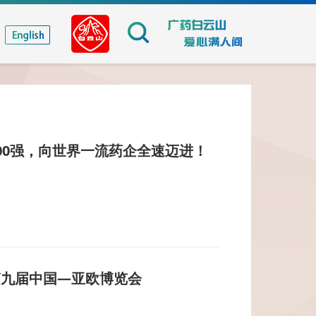
00强，向世界一流药企全速迈进！
第九届中国—亚欧博览会