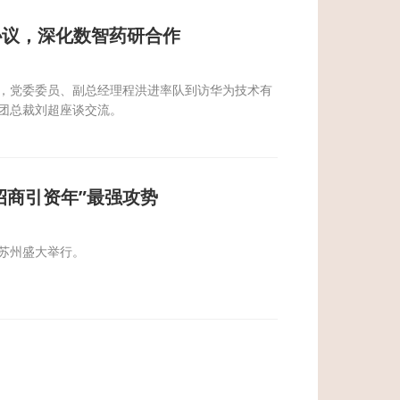
协议，深化数智药研合作
，党委委员、副总经理程洪进率队到访华为技术有
团总裁刘超座谈交流。
招商引资年”最强攻势
在苏州盛大举行。