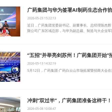
广药集团与华为签署AI制药生态合作
2026-05-23 15:22:13
近日，广药集团党委副书记、副董事长、总经理陈杰辉
限公司广东区域总部，与华为副总裁、制造与大企业军
“五招”并举亮剑苏州！广药集团开始“
2026-05-13 14:32:19
5月12日，广药集团·广药白云山市场拓展暨招商大会
冲刺“双过半”，广药集团准备这样干！
2026-05-08 10:08:47