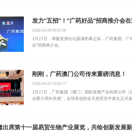
发力“五招”！“广药好品”招商推介会
2026-03-28 09:55:26
3月27日，博鳌亚洲论坛圆满闭幕之际，广药集团、广
品”招商推介会。
刚刚，广药澳门公司传来重磅消息！
2026-03-24 10:52:17
3月21日，广药集团（澳门）国际发展产业有限公司（以
会暨六周年庆典”，全球首创的全天然安宫牛黄丸正式
邀出席第十一届易贸生物产业展览，共绘创新发展