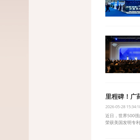
里程碑！广
2026-05-28 15:34:1
近日，世界500
荣获美国发明专