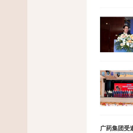
广药集团受