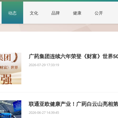
动态
文化
品牌
健康
公开
广药集团连续六年荣登《财富》世界5
2026-07-29 17:33:19
联通亚欧健康产业！广药白云山亮相
2026-06-27 14:39:45