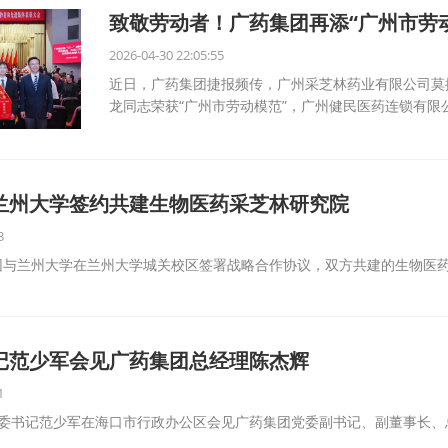
致敬劳动者！广药集团再添“广州市劳动
2026-04-30 22:05:55
近日，广药集团捷报频传，广州采芝林药业有限公司莫
龙同志荣获“广州市劳动模范”，广州健民医药连锁有限
兰州大学签约共建生物医药采芝林研究院
3
团与兰州大学在兰州大学城关校区签署战略合作协议，双方共建的生物医
记范少军会见广药集团总经理陈杰辉
1
市委书记范少军在海口市行政办公区会见广药集团党委副书记、副董事长