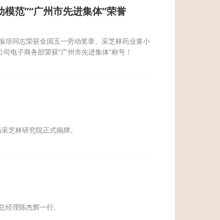
模范”“广州市先进集体”荣誉
振培同志荣获全国五一劳动奖章、采芝林药业黄小
公司电子商务部荣获“广州市先进集体”称号！
药采芝林研究院正式揭牌。
、总经理陈杰辉一行。