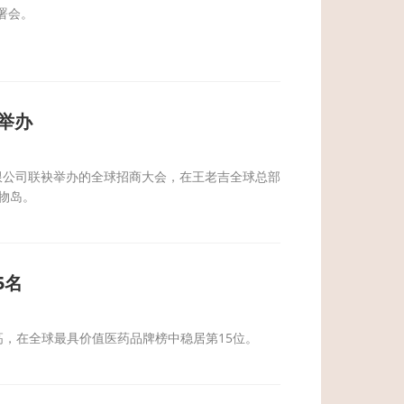
署会。
举办
限公司联袂举办的全球招商大会，在王老吉全球总部
物岛。
5名
再创新高，在全球最具价值医药品牌榜中稳居第15位。