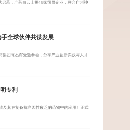
式启幕，广药白云山携19家司属企业，联合广州神
携手全球伙伴共谋发展
广药集团陈杰辉受邀参会，分享产业创新实践与人才
发明专利
子油及其在制备抗癌因性疲乏的药物中的应用》正式