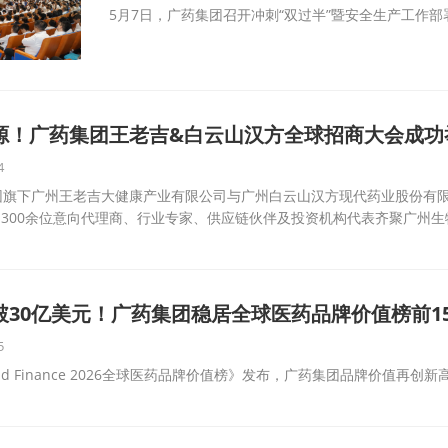
5月7日，广药集团召开冲刺“双过半”暨安全生产工作部
源！广药集团王老吉&白云山汉方全球招商大会成功
4
团旗下广州王老吉大健康产业有限公司与广州白云山汉方现代药业股份有
300余位意向代理商、行业专家、供应链伙伴及投资机构代表齐聚广州生
破30亿美元！广药集团稳居全球医药品牌价值榜前1
5
and Finance 2026全球医药品牌价值榜》发布，广药集团品牌价值