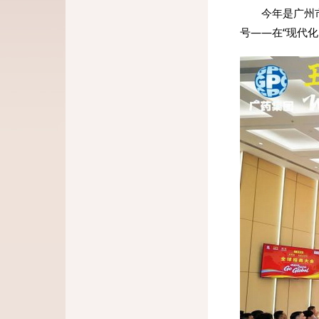
今年是广州
号——在“现代