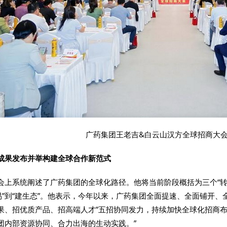
广药集团王老吉&白云山汉方全球招商大
成果发布并举构建全球合作新范式
会上系统阐述了广药集团的全球化路径。他将当前阶段概括为三个“转向”—
贸易”到“建生态”。他表示，今年以来，广药集团全面提速、全面铺开
果、招优质产品、招高端人才”五招协同发力，持续加快全球化招商布
团内部资源协同、合力出海的生动实践。”