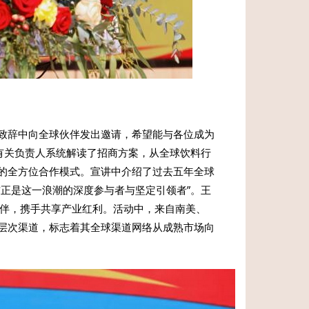
致辞中向全球伙伴发出邀请，希望能与各位成为
有关负责人系统解读了招商方案，从全球饮料行
的全方位合作模式。宣讲中介绍了过去五年全球
吉正是这一浪潮的深度参与者与坚定引领者”。王
伙伴，携手共享产业红利。活动中，来自南美、
层次渠道，标志着其全球渠道网络从成熟市场向