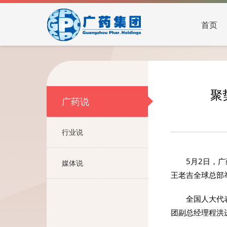
首页
聚
广药说
行业说
5月2日，
媒体说
王老吉全球总部
全国人大代
团副总经理程洪