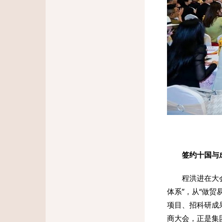
签约十国与
程洪进在大
体系”，从“做
项目、招科研成
商大会，正是集