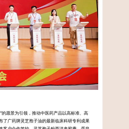
”的愿景为引领，推动中医药产品以高标准、高
布了广药牌灵芝孢子油的最新临床科研专利成果
略客户合作签约。灵芝孢子粉西洋参胶囊、蛋皇