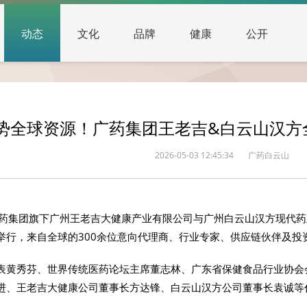
动态
文化
品牌
健康
公开
势全球资源！广药集团王老吉&白云山汉方
2026-05-03 12:45:34
广药白云山
广药集团旗下广州王老吉大健康产业有限公司与广州白云山汉方现代
举行，来自全球的300余位意向代理商、行业专家、供应链伙伴及投
表黄秀芬、世界传统医药论坛主席董志林、广东省保健食品行业协会
进、王老吉大健康公司董事长方达锋、白云山汉方公司董事长袁诚等