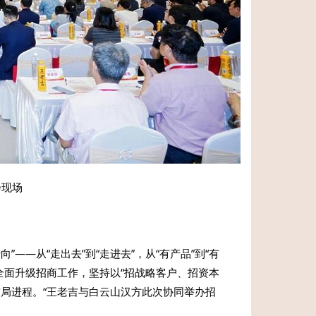
会现场
—从“走出去”到“走进去”，从“有产品”到“有
、全面升级招商工作，坚持以“招战略客户、招资本
局进程。“王老吉与白云山汉方此次协同举办招