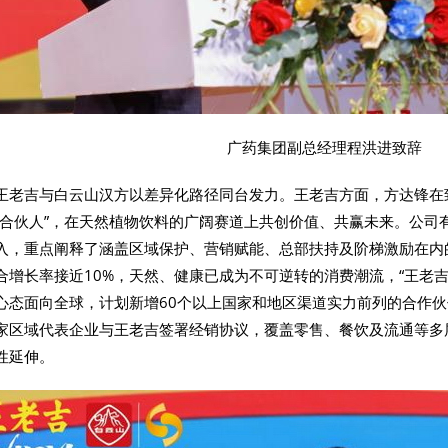
广药集团副总经理程洪进致辞
王老吉与白云山汉方以差异化路径同台发力。王老吉方面，方达锋在
业合伙人”，在天然植物饮料的广阔赛道上共创价值、共赢未来。公司
入，重点阐释了涵盖区域保护、营销赋能、总部扶持及阶梯激励在内
合增长率接近10%，天然、健康已成为不可逆转的消费潮流，“王老
心态面向全球，计划新增60个以上国家和地区渠道实力前列的合作
家区域代表企业与王老吉签署经销协议，覆盖零售、餐饮及流通等多
性延伸。