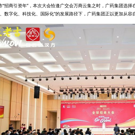
市“招商引资年”，本次大会恰逢广交会万商云集之时，广药集团选择
化、数字化、科技化、国际化”的发展路径下，广药集团正以更加从容