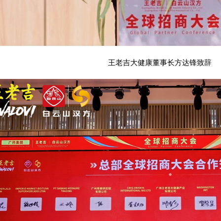
王老吉大健康董事长方达锋致辞