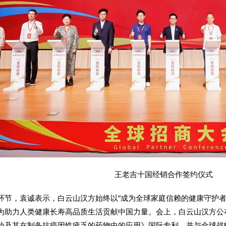
王老吉十国经销合作签约仪式
环节，袁诚表示，白云山汉方始终以“成为全球家庭信赖的健康守护者
为助力人类健康长寿高品质生活贡献中国力量。会上，白云山汉方公
油及其在制备抗癌因性疲乏的药物中的应用》国际专利，并与全球战