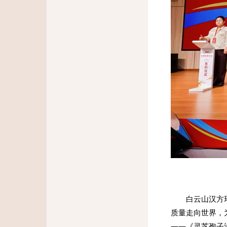
白云山汉方
质量走向世界，
——《灵芝孢子