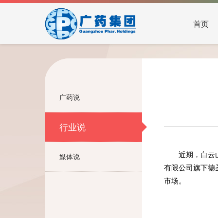
首页
广药说
行业说
近期，白云
媒体说
有限公司旗下德
市场。