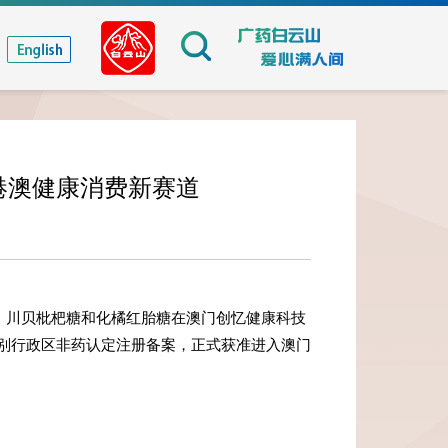
港澳健康消费新赛道
，川贝枇杷糖和化橘红胎糖在澳门创忆健康科技
别行政区非药认定注册备案，正式获准进入澳门