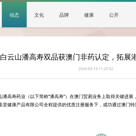
动态
文化
品牌
健康
公开
白云山潘高寿双品获澳门非药认定，拓展
2026-03-16 11:20:52
山潘高寿药业（以下简称“潘高寿”）在澳门贸易业务上取得关键进展
圣堂健康产品有限公司全程提供的优质注册服务下，成功通过澳门特