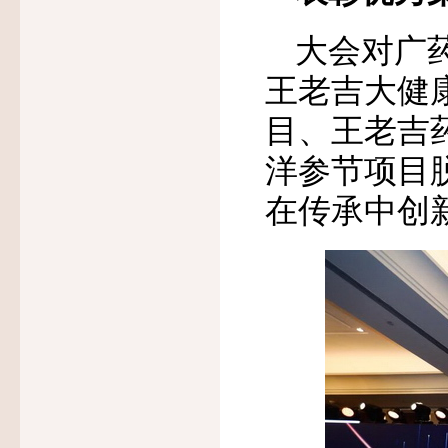
大会对广
王老吉大健
目、王老吉
洋参节项目
在传承中创