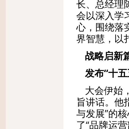
长、总经理
会以深入学
心，围绕落
界智慧，以
战略启新
发布“十
大会伊始
旨讲话。他
与发展”的
了“品牌运