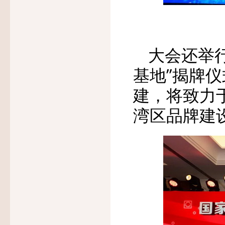
大会还举
基地”揭牌
建，将致力
湾区品牌建