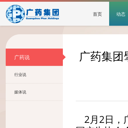
首页
动态
广药集团
广药说
行业说
媒体说
2月2日