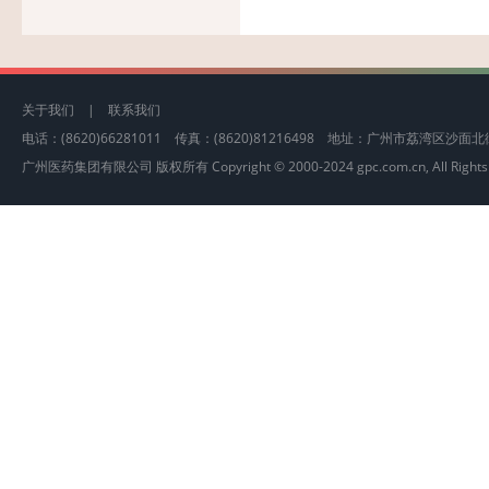
关于我们
|
联系我们
电话：(8620)66281011 传真：(8620)81216498 地址：广州市荔湾区沙
广州医药集团有限公司 版权所有 Copyright © 2000-2024 gpc.com.cn, All Rights