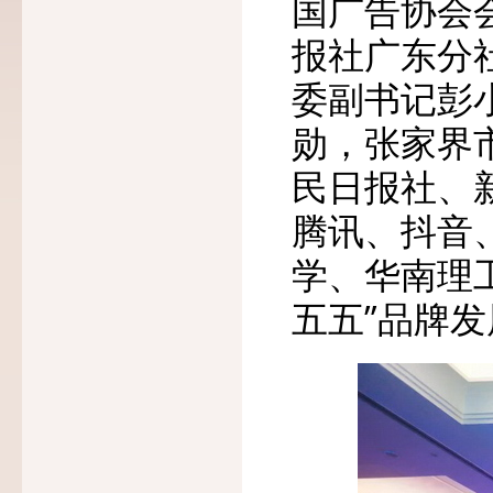
国广告协会
报社广东分
委副书记彭
勋，张家界
民日报社、
腾讯、抖音
学、华南理
五五”品牌