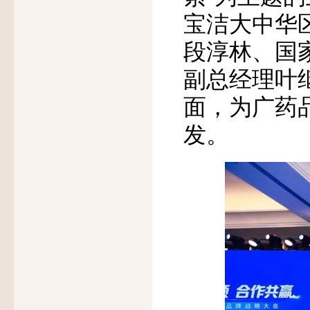
宝洁大中华
段淳林、国
副总经理叶
面，为广药
发。