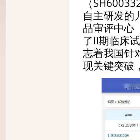
（SH600
自主研发的
品审评中心
了II期临床
志着我国针
现关键突破