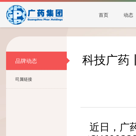
首页
动态
科技广药
品牌动态
司属链接
近日，广