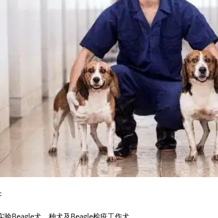
：
验Beagle犬、种犬及Beagle检疫工作犬。