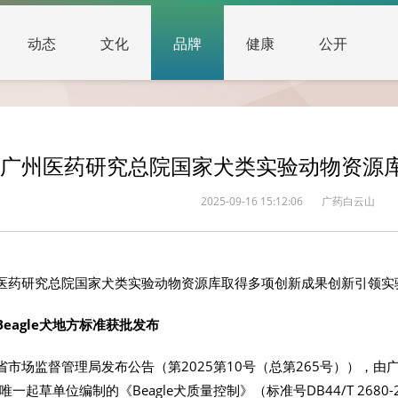
动态
文化
品牌
健康
公开
广州医药研究总院国家犬类实验动物资源
2025-09-16 15:12:06
广药白云山
医药研究总院国家犬类实验动物资源库取得多项创新成果创新引领实
eagle犬地方标准获批发布
省市场监督管理局发布公告（第2025第10号（总第265号）），
唯一起草单位编制的《Beagle犬质量控制》（标准号DB44/T 2680