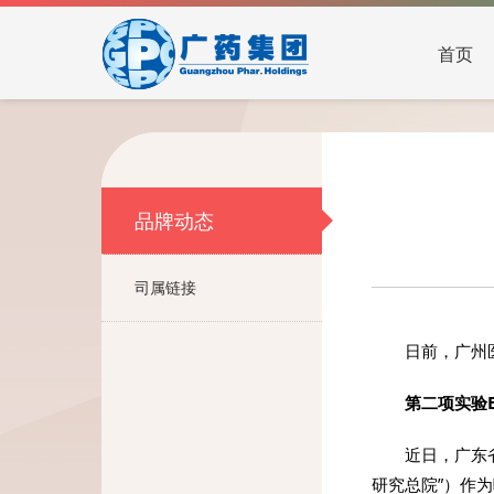
首页
品牌动态
司属链接
日前，广州
第二项实验B
近日，广东
研究总院”）作为