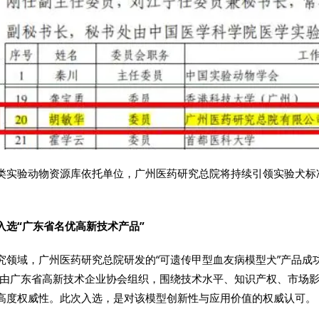
类实验动物资源库依托单位，广州医药研究总院将持续引领实验犬标
入选“广东省名优高新技术产品”
究领域，广州医药研究总院研发的“可遗传甲型血友病模型犬”产品成功
选由广东省高新技术企业协会组织，围绕技术水平、知识产权、市场
高度权威性。此次入选，是对该模型创新性与应用价值的权威认可。