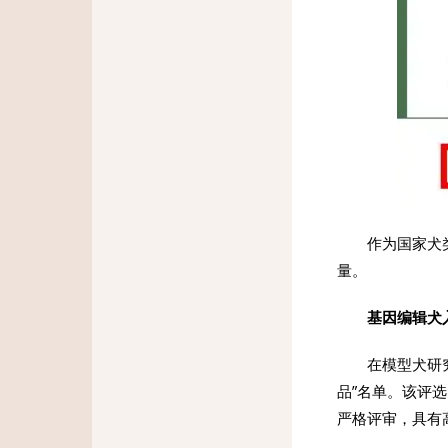
作为国家犬
量。
基因编辑犬
在模型犬研
品”名单。该评
严格评审，具有