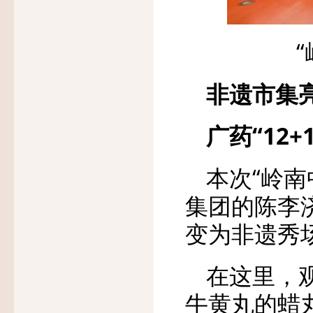
非遗市集
广药“12
本次“岭
集团的陈李
变为非遗秀
在这里，
牛黄丸的蜡