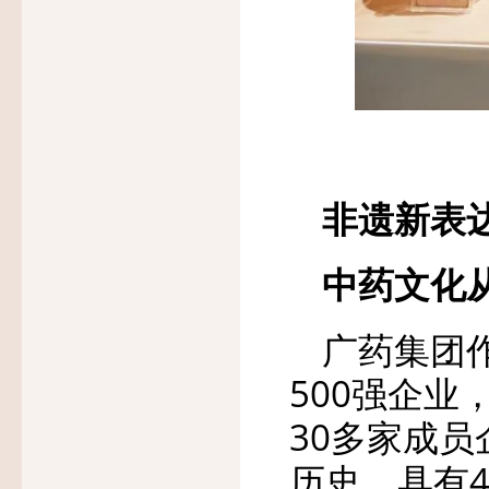
非遗新表
中药文化
广药集团
500强企业
30多家成员
历史。具有4