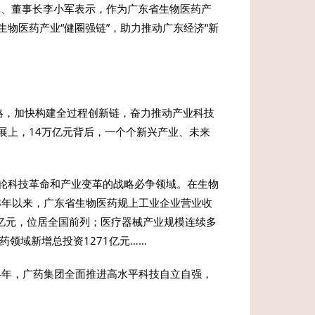
记、董事长李小军表示，作为广东省生物医药产
物医药产业“健圈强链”，助力推动广东经济“新
战略，加快构建全过程创新链，奋力推动产业科技
展上，14万亿元背后，一个个新兴产业、未来
轮科技革命和产业变革的战略必争领域。在生物
8年以来，广东省生物医药规上工业企业营业收
38亿元，位居全国前列；医疗器械产业规模连续多
药领域新增总投资1271亿元……
4年，广药集团全面推进高水平科技自立自强，