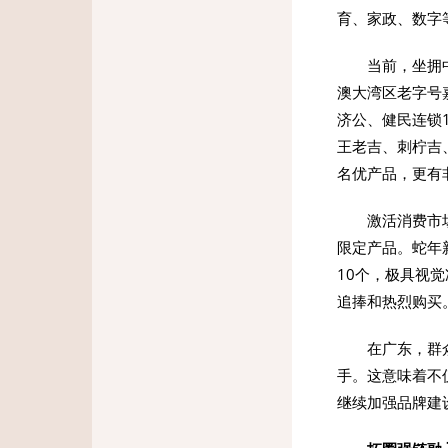
育、家政、数字
当前，坐拥中
澳大湾区老字号
济公、健民连锁
王老吉、刺柠吉
名优产品，更有
激活消费市
限定产品。蛇年
10个，极具视
追捧和热烈购买
在广东，群
手。这意味着不
继续加强品牌建