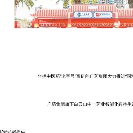
坐拥中医药“老字号”富矿的广药集团大力推进“国
广药集团旗下白云山中一药业智能化数控生
图/受访者提供