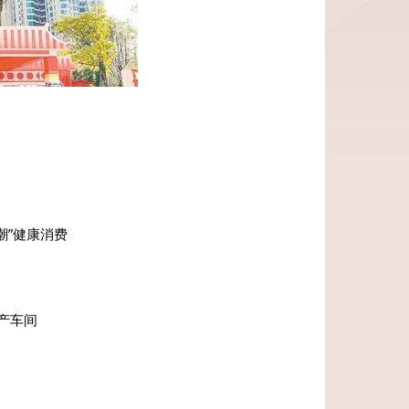
潮”健康消费
产车间