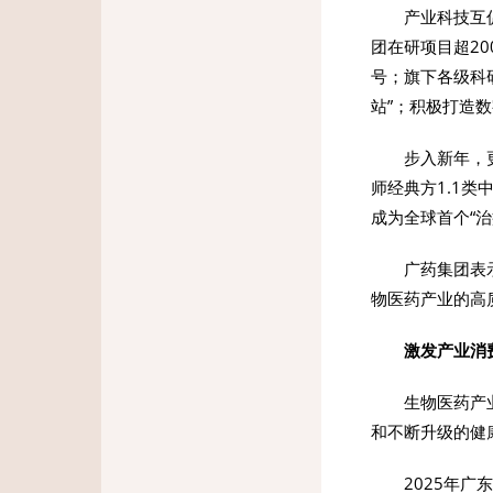
产业科技互
团在研项目超2
号；旗下各级科
站”；积极打造
步入新年，
师经典方1.1类
成为全球首个“治
广药集团表
物医药产业的高
激发产业消
生物医药产
和不断升级的健
2025年