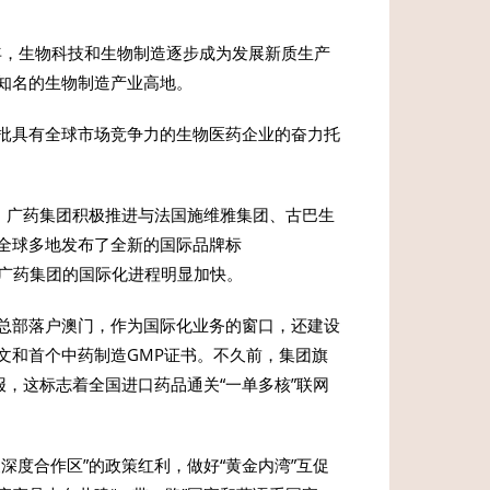
年，生物科技和生物制造逐步成为发展新质生产
知名的生物制造产业高地。
批具有全球市场竞争力的生物医药企业的奋力托
，广药集团积极推进与法国施维雅集团、古巴生
全球多地发布了全新的国际品牌标
，广药集团的国际化进程明显加快。
总部落户澳门，作为国际化业务的窗口，还建设
文和首个中药制造GMP证书。不久前，集团旗
，这标志着全国进口药品通关“一单多核”联网
深度合作区”的政策红利，做好“黄金内湾”互促