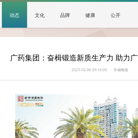
动态
文化
品牌
健康
公开
广药集团：奋楫锻造新质生产力 助力
2025-02-06 09:16:00
羊城晚报