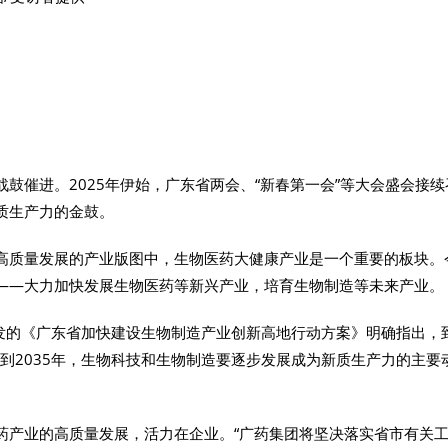
】
战鼓催进。2025年伊始，广东省两会、“新春第一会”等大会盛会接
质生产力的金鼓。
高质量发展的产业版图中，生物医药大健康产业是一个重要的板块。今
——大力加快发展生物医药等新兴产业，培育生物制造等未来产业。
印发的《广东省加快建设生物制造产业创新高地行动方案》明确指出，到
右；到2035年，生物科技和生物制造要逐步发展成为新质生产力的主
药产业的高质量发展，活力在企业。“广药集团将坚决落实省市有关