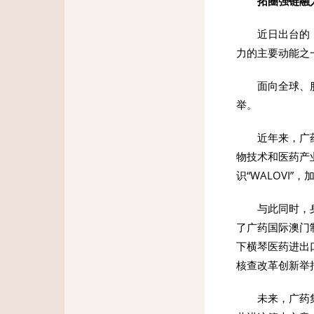
拓圈强链融
近日出台的
力的主要动能之
面向全球、
举。
近年来，广
物技术和医药产
识“WALOV
与此同时，
了广药国际澳门
下横琴医药进出
核查改革创新举
未来，广药