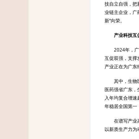
技自立自强，把
业链主企业，广
新”向荣。
产业科技互
2024年
互促双强，支撑
产业正在为广东
其中，生物
医药强省广东，
入年均复合增速
年稳居全国第一；
在谱写产业
以新质生产力为