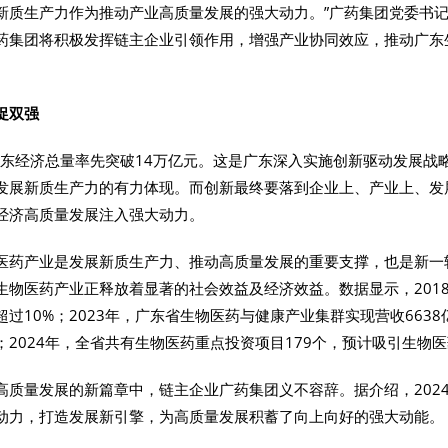
新质生产力作为推动产业高质量发展的强大动力。”广药集团党委书
药集团将积极发挥链主企业引领作用，增强产业协同效应，推动广东生
促双强
，广东经济总量率先突破14万亿元。这是广东深入实施创新驱动发展
发展新质生产力的有力体现。而创新最终要落到企业上、产业上、发
经济高质量发展注入强大动力。
医药产业是发展新质生产力、推动高质量发展的重要支撑，也是新一
生物医药产业正释放着显著的社会效益及经济效益。数据显示，201
超过10%；2023年，广东省生物医药与健康产业集群实现营收66
2024年，全省共有生物医药重点投资项目179个，预计吸引生物医
高质量发展的新篇章中，链主企业广药集团义不容辞。据介绍，202
动力，打造发展新引擎，为高质量发展积蓄了向上向好的强大动能。