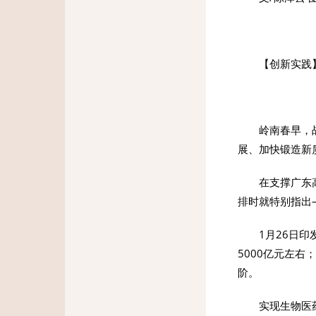
【创新实践
岭南春早，
展、加快锻造新
在支撑广东
排时就特别指出
1月26日
5000亿元左
阶。
实现生物医