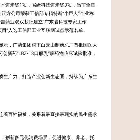
技术进步奖1项，省级科技进步奖3项，当前全集
山汉方公司荣获工信部专精特新“小巨人”企业称
老吉药业双双获批建立“广东省科技专家工作
项目”入选工信部工业互联网试点示范名单。
显示，广药集团旗下白云山制药总厂首批国医大
创新药“LBZ-18口服乳”获药物临床试验批准，
质生产力，打造产业创新生态圈，持续为广东生
连着百姓福祉，关系着最直接最现实的民生需求
力；创新多元化消费场景，促进健康、养老、托