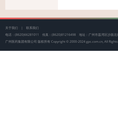
关于我们
|
联系我们
电话：(8620)66281011 传真：(8620)81216498 地址：广州市荔湾区沙
广州医药集团有限公司 版权所有 Copyright © 2000-2024 gpc.com.cn, All Rights