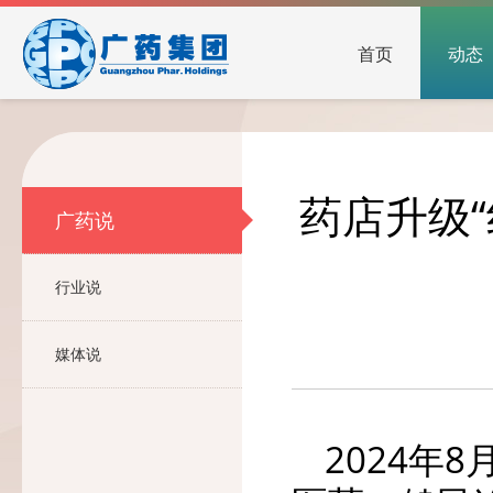
首页
动态
药店升级
广药说
行业说
媒体说
2024年