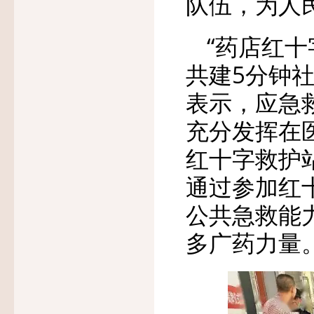
队伍，为人
“药店红
共建5分钟
表示，应急
充分发挥在
红十字救护
通过参加红
公共急救能
多广药力量