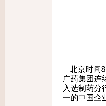
北京时间8
广药集团连
入选制药分
一的中国企