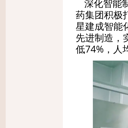
深化智能
药集团积极
星建成智能
先进制造，
低74%，人