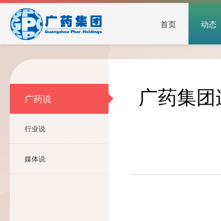
首页
动态
广药集团
广药说
行业说
媒体说