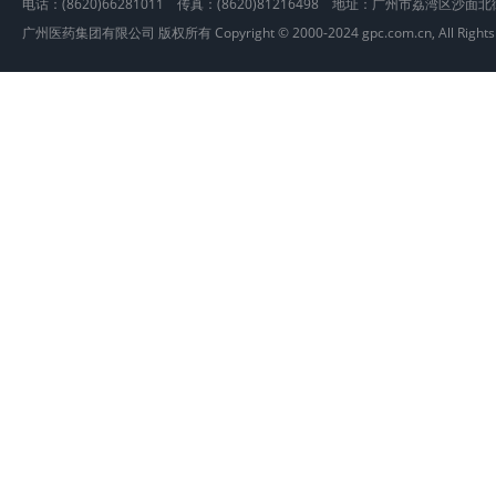
电话：(8620)66281011 传真：(8620)81216498 地址：广州市荔湾区沙
广州医药集团有限公司 版权所有 Copyright © 2000-2024 gpc.com.cn, All Rights