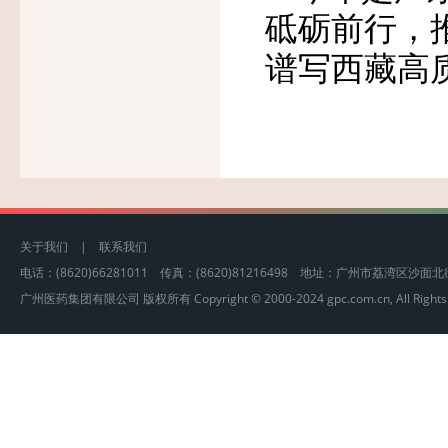
砥砺前行，
谱写西藏高
关于我们
|
联系我们
电话：(8620)66281011 传真：(8620)81216498 地址：广州市荔湾区沙
广州医药集团有限公司 版权所有 Copyright © 2000-2024 gpc.com.cn, All Rights