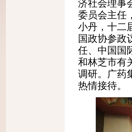
济社会理事
委员会主任
小丹，十二
国政协参政
任、中国国
和林芝市有
调研。广药
热情接待。