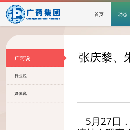
首页
动态
张庆黎、
广药说
行业说
媒体说
5月27