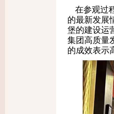
在参观过
的最新发展
堡的建设运
集团高质量
的成效表示