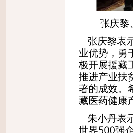
张庆黎
张庆黎表
业优势，勇
极开展援藏
推进产业扶
著的成效。
藏医药健康
朱小丹表
世界500