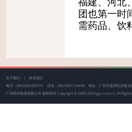
福建、河北
团也第一时
需药品、饮
关于我们
|
联系我们
电话：(8620)66281011 传真：(8620)81216498 地址：广州市荔湾区沙
广州医药集团有限公司 版权所有 Copyright © 2000-2024 gpc.com.cn, All Rights