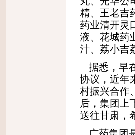
丸、光华公
精、王老吉
药业清开灵
液、花城药
汁、荔小吉
据悉，早
协议，近年
村振兴合作
后，集团上
送往甘肃，
广药集团