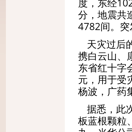
度，东经102
分，地震共造
4782间
天灾过后
携白云山、
东省红十字
元，用于受
杨波，广药
据悉，此
板蓝根颗粒