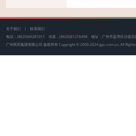
关于我们
|
联系我们
电话：(8620)66281011 传真：(8620)81216498 地址：广州市荔湾区沙
广州医药集团有限公司 版权所有 Copyright © 2000-2024 gpc.com.cn, All Rights