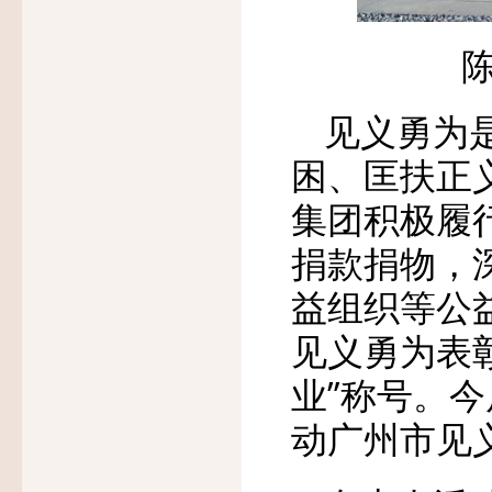
见义勇为
困、匡扶正
集团积极履
捐款捐物，
益组织等公
见义勇为表
业”称号。
动广州市见