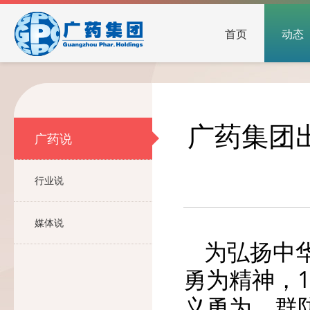
首页
动态
广药集团
广药说
行业说
媒体说
为弘扬中
勇为精神，
义勇为、群