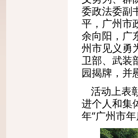
委政法委副
平，广州市
余向阳，广
州市见义勇
卫部、武装
园揭牌，并
活动上表
进个人和集
年“广州市