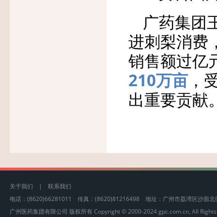
广药集团
进刺梨消费
销售额过亿
210万亩
，
出重要贡献
关于我们
|
联系我们
电话：(8620)66281011 传真：(8620)81216498 地址：广州市荔湾区沙
广州医药集团有限公司 版权所有 Copyright © 2000-2024 gpc.com.cn, All Rights