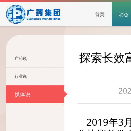
首页
动态
探索长效
广药说
行业说
202
媒体说
2019年