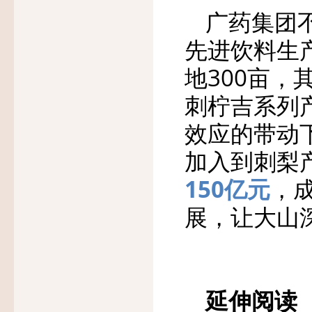
广药集团
先进饮料生
地300亩，
刺柠吉系列
效应的带动
加入到刺梨
150亿元
，
展，让大山
延伸阅读