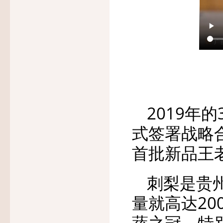
2019年
式签署战略
首批新品王
刺梨是贵
量就高达20
蔬之冠，特