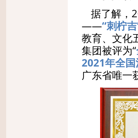
据了解，
——
“刺柠
教育、文化
集团被评为“
2021年
广东省唯一