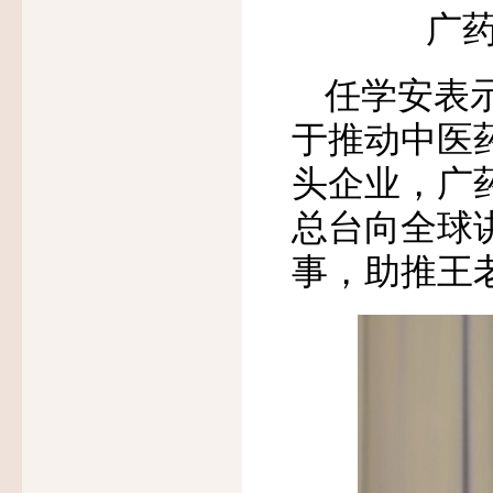
广
任学安表
于推动中医
头企业，广药
总台向全球
事，助推王