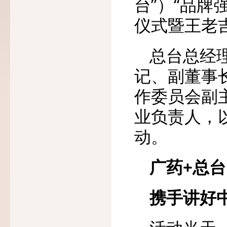
台”）“品牌
仪式暨王老
总台总经
记、副董事
作委员会副
业负责人，
动。
广药+总台
携手讲好