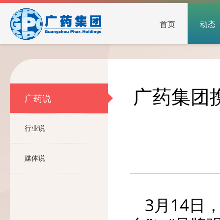
首页
动态
广药集团
广药说
行业说
媒体说
3月14日