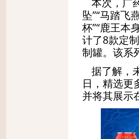
本次，广
坠”“马踏飞
杯”“鹿王本
计了8款定
制罐。该系
据了解，
日，精选更
并将其展示