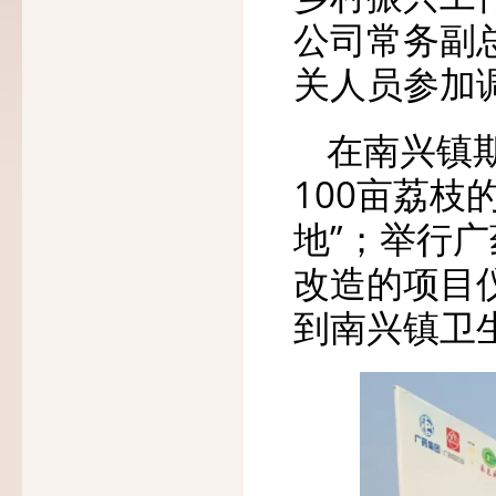
公司常务副
关人员参加
在南兴镇
100亩荔
地”；举行
改造的项目
到南兴镇卫