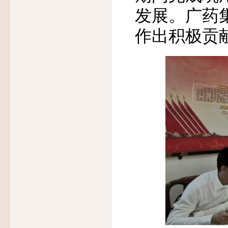
发展。广药
作出积极贡