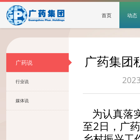
首页
动态
广药集团
广药说
2023
行业说
媒体说
为认真落
至2日，广
乡村振兴工