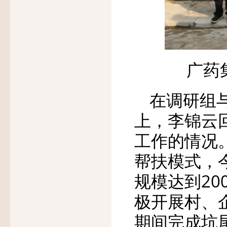
广药
在调研组
上，李锦云
工作的情况
帮扶模式，
规模达到2
极开展村、
期间完成坑