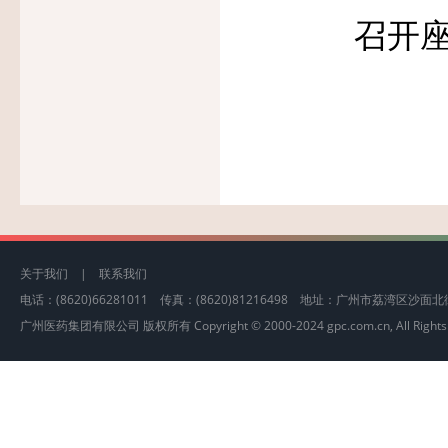
召开
关于我们
|
联系我们
电话：(8620)66281011 传真：(8620)81216498 地址：广州市荔湾区沙
广州医药集团有限公司 版权所有 Copyright © 2000-2024 gpc.com.cn, All Rights