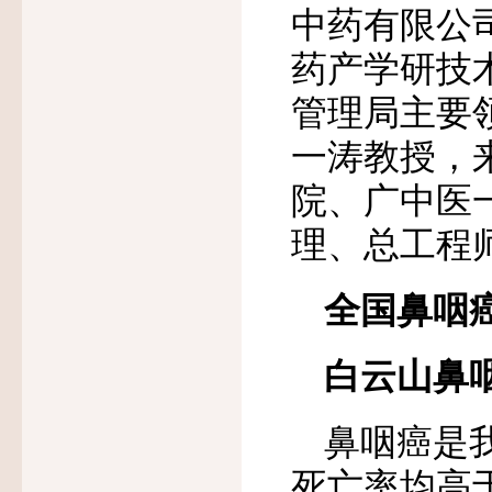
中药有限公
药产学研技
管理局主要
一涛教授，
院、广中医
理、总工程
全国鼻咽
白云山鼻
鼻咽癌是
死亡率均高