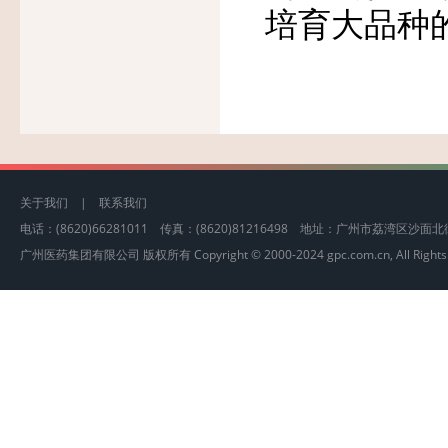
培育大品种
关于我们
|
联系我们
电话：(8620)66281011 传真：(8620)81216498 地址：广州市荔湾区沙
广州医药集团有限公司 版权所有 Copyright © 2000-2024 gpc.com.cn, All Rights