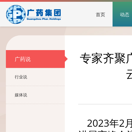
首页
动态
专家齐聚
广药说
行业说
媒体说
2023年