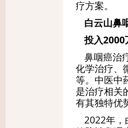
疗方案。
白云山鼻
投入200
鼻咽癌治
化学治疗、
等。中医中
是治疗相关
有其独特优
2022年