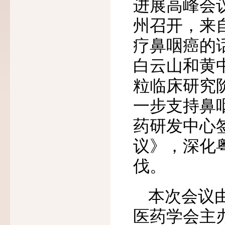
进展高峰会
州召开，来
疗鼻咽癌的
白云山和黄
粒临床研究
一步支持鼻
药研发中心
议》，深化
伐。
本次会议
医药学会主