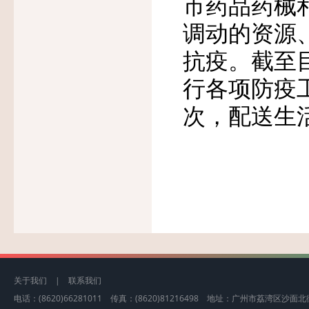
市药品药械
调动的资源
抗疫。截至
行各项防疫工
次，配送生活
关于我们
|
联系我们
电话：(8620)66281011 传真：(8620)81216498 地址：广州市荔湾区沙