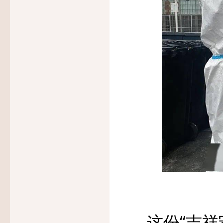
这份“吉祥