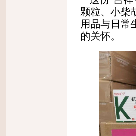
颗粒、小柴
用品与日常
的关怀。