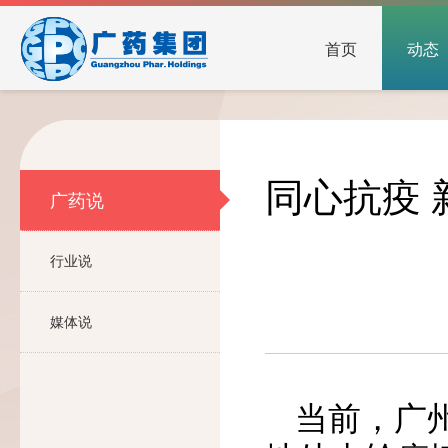
首页
动态
同心抗疫 
广药说
行业说
媒体说
当前，广