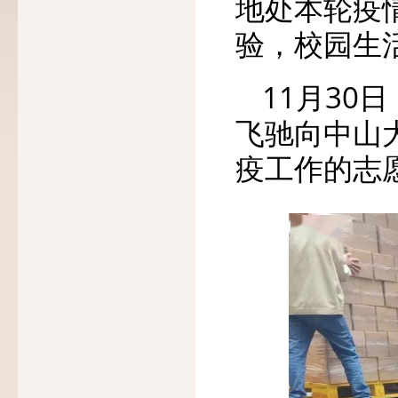
地处本轮疫
验，校园生活
11月30
飞驰向中山
疫工作的志