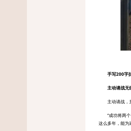
手写200字
主动请战无
主动请战，
“成功将两
这么多年，能为