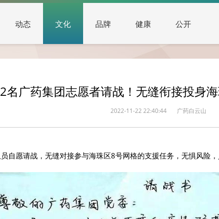
动态
文化
品牌
健康
公开
12名广药集团志愿者请战！无缝衔接投身
2022-11-22 22:40:44
广药白云山
位队员自愿请战，无缝对接参与海珠区8号网格的支援任务，无惧风险，