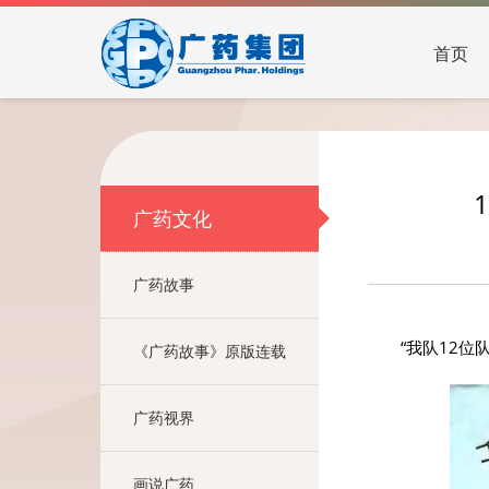
首页
广药文化
广药故事
“我队12
《广药故事》原版连载
广药视界
画说广药