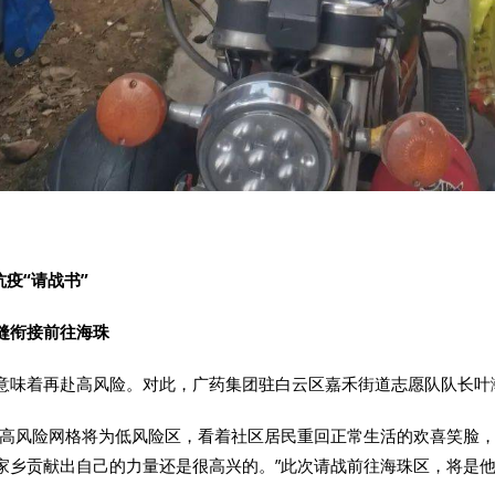
抗疫“请战书”
缝衔接前往海珠
意味着再赴高风险。对此，广药集团驻白云区嘉禾街道志愿队队长叶
个高风险网格将为低风险区，看着社区居民重回正常生活的欢喜笑脸，
家乡贡献出自己的力量还是很高兴的。”此次请战前往海珠区，将是他