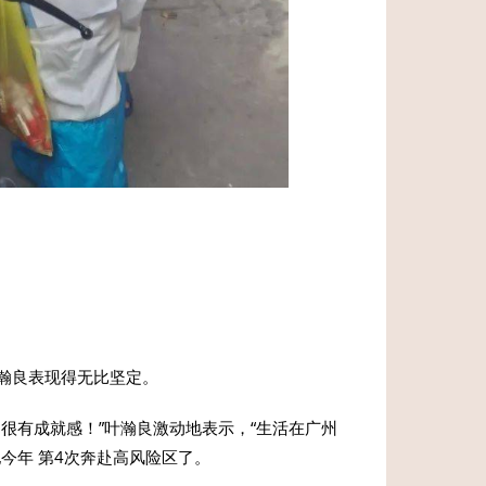
瀚良表现得无比坚定。
很有成就感！”叶瀚良激动地表示，“生活在广州
今年 第4次奔赴高风险区了。