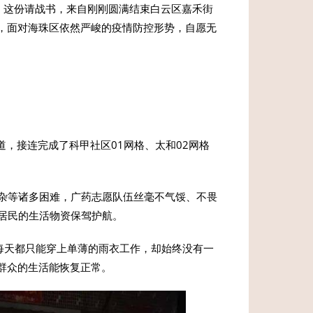
书。这份请战书，来自刚刚圆满结束白云区嘉禾街
斗，面对海珠区依然严峻的疫情防控形势，自愿无
道，接连完成了科甲社区01网格、太和02网格
杂等诸多困难，广药志愿队伍丝毫不气馁、不畏
居民的生活物资保驾护航。
每天都只能穿上单薄的雨衣工作，却始终没有一
让群众的生活能恢复正常。