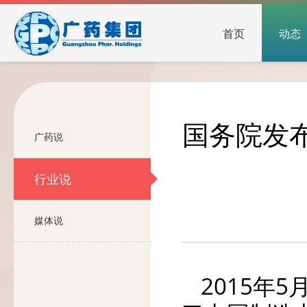
首页
动态
国务院发布
广药说
行业说
媒体说
2015年