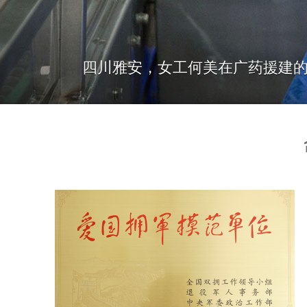
四川雅安，女工何美在广药援建的