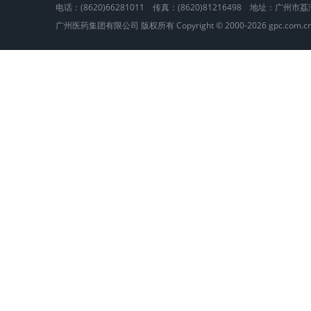
电话：(8620)66281011 传真：(8620)81216498 地址：广
广州医药集团有限公司 版权所有 Copyright © 2000-2026 gpc.com.cn, Al