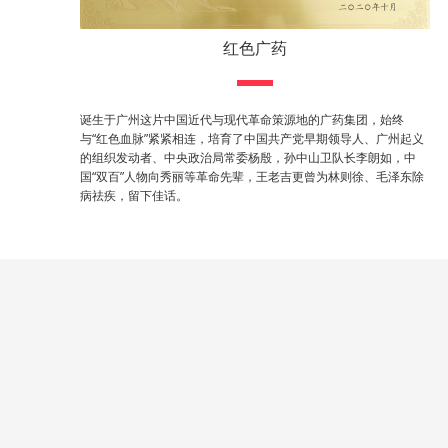
红色广药
诞生于广州这片中国近代与现代革命策源地的广药集团，始终
与“红色血脉”紧紧相连，培育了中国共产党早期领导人、广州起义
的组织发动者、中央政治局常委杨殷，孙中山卫队长李朗如，中
国“双百”人物向秀丽等革命先辈，王老吉更曾为林则徐、毛泽东除
病祛疾，留下佳话。